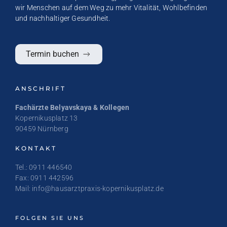
wir Menschen auf dem Weg zu mehr Vitalität, Wohlbefinden
und nachhaltiger Gesundheit.
Termin buchen
ANSCHRIFT
Fachärzte Belyavskaya & Kollegen
Kopernikusplatz 13
90459 Nürnberg
KONTAKT
Tel.: 0911 446540
Fax: 0911 442596
Mail: info@hausarztpraxis-kopernikusplatz.de
FOLGEN SIE UNS